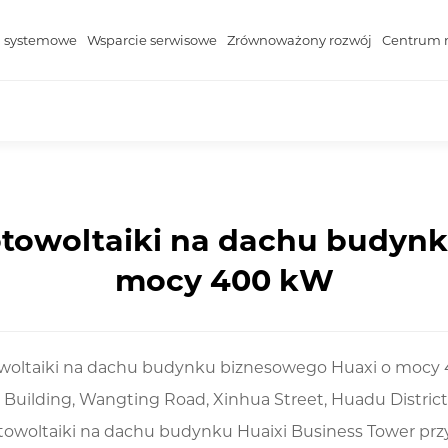
a systemowe
Wsparcie serwisowe
Zrównoważony rozwój
Centrum 
fotowoltaiki na dachu budyn
mocy 400 kW
otowoltaiki na dachu budynku biznesowego Huaxi o moc
s Building, Wangting Road, Xinhua Street, Huadu Distric
fotowoltaiki na dachu budynku Huaixi Business Tower prz