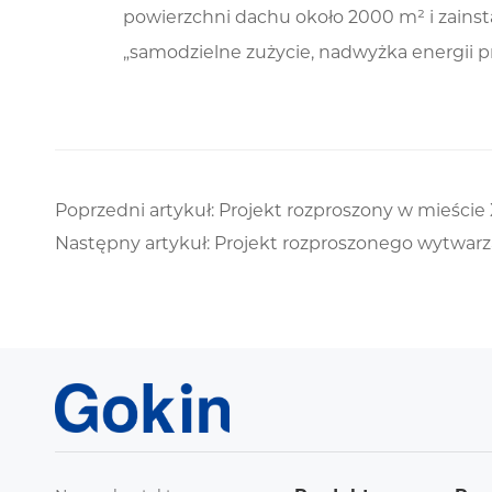
powierzchni dachu około 2000 m² i zains
„samodzielne zużycie, nadwyżka energii pr
Poprzedni artykuł: Projekt rozproszony w mieści
Następny artykuł: Projekt rozproszonego wytwarza