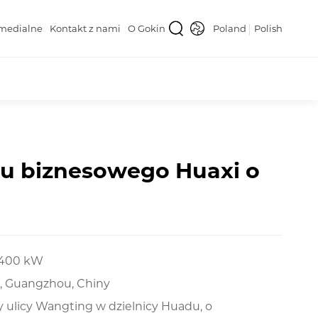
medialne
Kontakt z nami
O Gokin
Poland
Polish
ku biznesowego Huaxi o
y 400 kW
t, Guangzhou, Chiny
y ulicy Wangting w dzielnicy Huadu, o