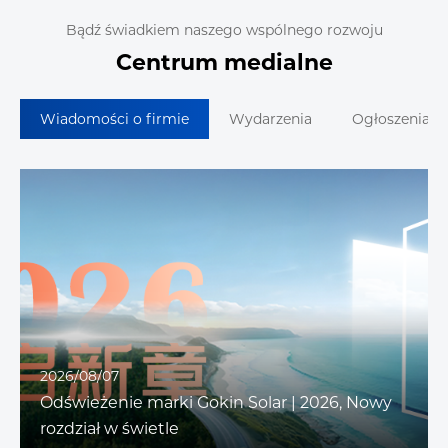
Bądź świadkiem naszego wspólnego rozwoju
Centrum medialne
Wiadomości o firmie
Wydarzenia
Ogłoszenia G
2026/08/07
Odświeżenie marki Gokin Solar | 2026, Nowy
rozdział w świetle