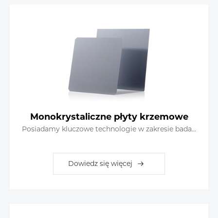
Monokrystaliczne płyty krzemowe
Posiadamy kluczowe technologie w zakresie badań i produkcji płytek krzemowych
Dowiedz się więcej