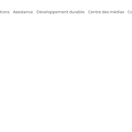
tions
Assistance
Développement durable
Centre des médias
Co