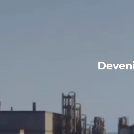
Deveni