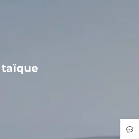
ltaïque