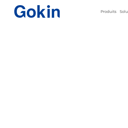
Produits
Solu