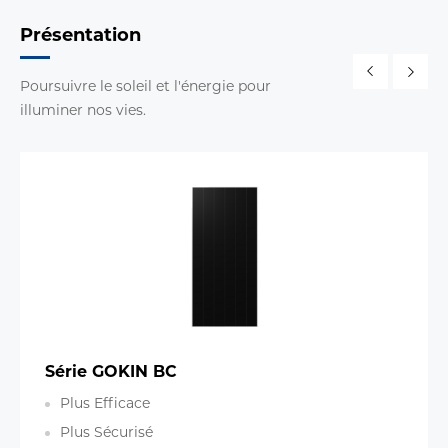
Présentation
Poursuivre le soleil et l'énergie pour
illuminer nos vies.
Série GOKIN BC
Plus Efficace
Plus Sécurisé