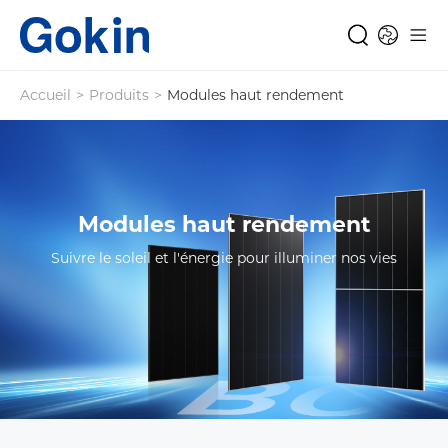
Accueil
>
Produits
>
Modules haut rendement
Modules haut rendement
Suivre le soleil et l'énergie pour illuminer nos vies