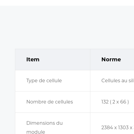
Item
Norme
Type de cellule
Cellules au s
Nombre de cellules
132 ( 2 x 66 )
Dimensions du
2384 x 1303 
module