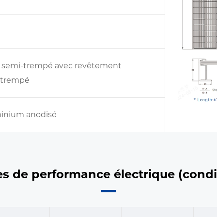
, semi-trempé avec revêtement
i-trempé
uminium anodisé
s de performance électrique (condi