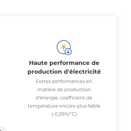
Haute performance de
production d'électricité
Fortes performances en
matière de production
d'énergie, coefficient de
température encore plus faible
(-0,29%/°C)