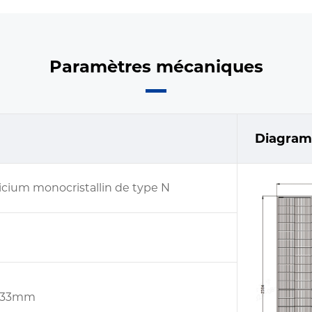
Paramètres mécaniques
Diagramm
ilicium monocristallin de type N
x 33mm