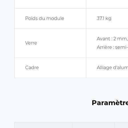
Poids du module
37.1 kg
Avant : 2 mm
Verre
Arrière : sem
Cadre
Alliage d’al
Paramètre