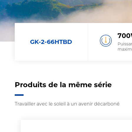
700
GK-2-66HTBD
Puissa
maxim
Produits de la même série
Travailler avec le soleil à un avenir décarboné