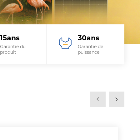
15
ans
30
ans
Garantie du
Garantie de
produit
puissance