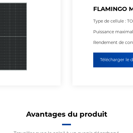
FLAMINGO M
Type de cellule : 
Puissance maximal
Rendement de conve
Télécharger le
Avantages du produit