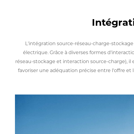
Intégra
L'intégration source-réseau-charge-stockag
électrique. Grâce à diverses formes d'interact
réseau-stockage et interaction source-charge), il
favoriser une adéquation précise entre l'offre e