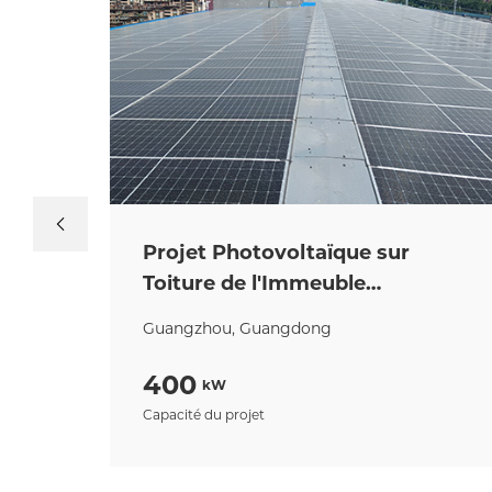
Projet Photovoltaïque sur
Toiture de l'Immeuble
Commercial Huaxi
Guangzhou, Guangdong
400
kW
Capacité du projet