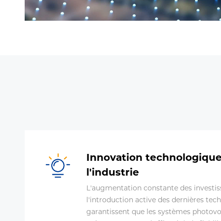
Innovation technologique,
l'industrie
L'augmentation constante des investi
l'introduction active des dernières tec
garantissent que les systèmes photovol