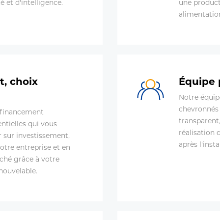
é et d'intelligence.
une product
alimentatio
t, choix
Équipe 
Notre équip
chevronnés e
 financement
transparent,
ntielles qui vous
réalisation 
 sur investissement,
après l'insta
otre entreprise et en
ché grâce à votre
enouvelable.