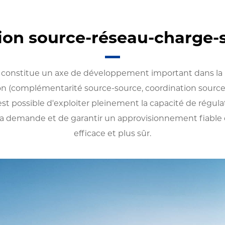
tion source-réseau-charge-
e constitue un axe de développement important dans la
ion (complémentarité source-source, coordination source
 est possible d'exploiter pleinement la capacité de régu
t la demande et de garantir un approvisionnement fiable 
efficace et plus sûr.