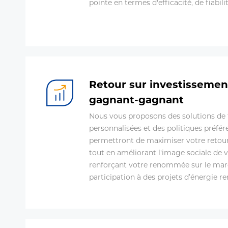
pointe en termes d'efficacité, de fiabilit
Retour sur investissemen
gagnant-gagnant
Nous vous proposons des solutions de
personnalisées et des politiques préfére
permettront de maximiser votre retour
tout en améliorant l'image sociale de v
renforçant votre renommée sur le mar
participation à des projets d’énergie r