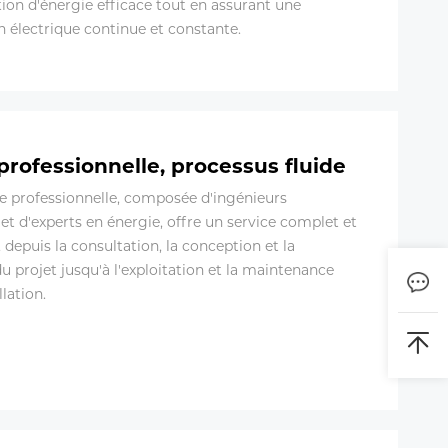
ion d'énergie efficace tout en assurant une
n électrique continue et constante.
professionnelle, processus fluide
e professionnelle, composée d'ingénieurs
t d'experts en énergie, offre un service complet et
 depuis la consultation, la conception et la
du projet jusqu'à l'exploitation et la maintenance
llation.