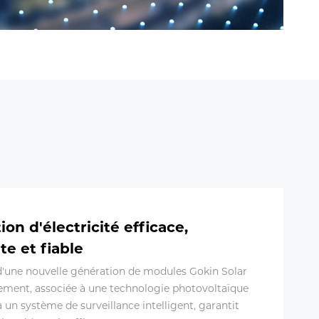
on d'électricité efficace,
te et fiable
d'une nouvelle génération de modules Gokin Solar
ement, associée à une technologie photovoltaïque
 un système de surveillance intelligent, garantit