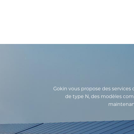
Gokin vous propose des services d
de type N, des modèles comme
maintenanc