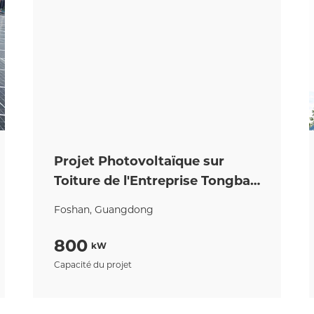
Projet Photovoltaïque sur
Toiture de l'Entreprise Tongbao
Hualong, Foshan
Foshan, Guangdong
800
kW
Capacité du projet