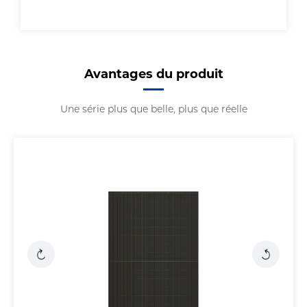
Avantages du produit
Une série plus que belle, plus que réelle