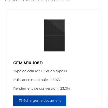
Une série plus que belle, plus que réelle
GEM M10-108D
Type de cellule : TOPCon type N
Puissance maximale : 450W
Rendement de conversion : 23,0%
Télécharger le document