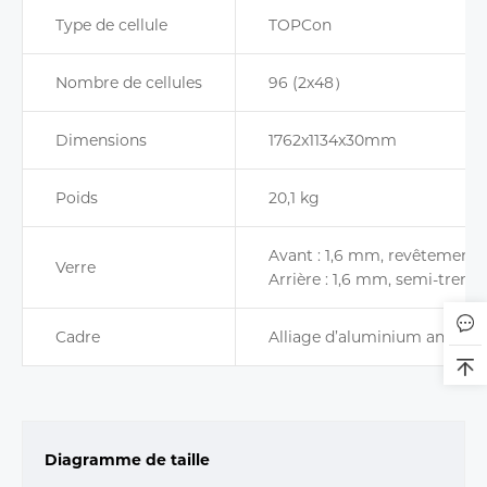
Type de cellule
TOPCon
Nombre de cellules
96 (2x48）
Dimensions
1762x1134x30mm
Poids
20,1 kg
Avant : 1,6 mm, revêtement a
Verre
Arrière : 1,6 mm, semi-tremp
Cadre
Alliage d’aluminium anodisé
Diagramme de taille