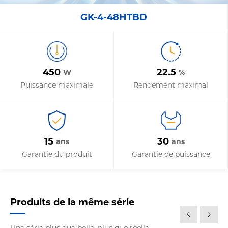
GK-4-48HTBD
450
22.5
W
%
Puissance maximale
Rendement maximal
15
30
ans
ans
Garantie du produit
Garantie de puissance
Produits de la même série