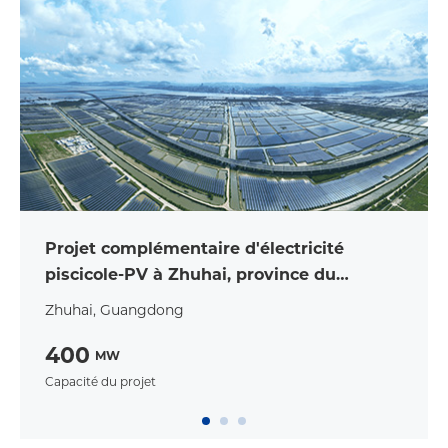
Projet complémentaire d'électricité
piscicole-PV à Zhuhai, province du
Guangdong
Zhuhai, Guangdong
400
MW
Capacité du projet