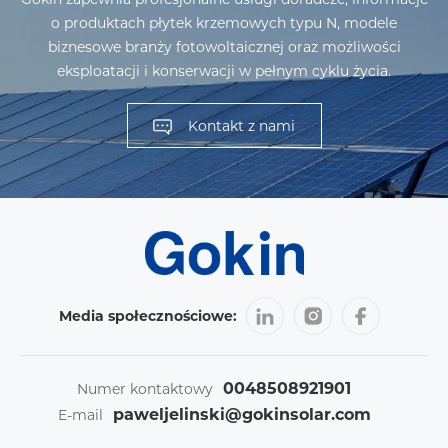
o produktach płytek krzemowych typu N, modele
biznesowe branży fotowoltaicznej oraz możliwości
eksploatacji i konserwacji w pełnym cyklu życia.
Kontakt z nami
Media społecznościowe:
0048508921901
Numer kontaktowy
paweljelinski@gokinsolar.com
E-mail