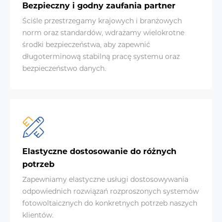
Bezpieczny i godny zaufania partner
Ściśle przestrzegamy krajowych i branżowych
norm oraz standardów, wdrażamy wielokrotne
środki bezpieczeństwa, aby zapewnić
długoterminową stabilną pracę systemu oraz
bezpieczeństwo danych.
Elastyczne dostosowanie do różnych
potrzeb
Zapewniamy elastyczne usługi dostosowywania
odpowiednich rozwiązań rozproszonych systemów
fotowoltaicznych do konkretnych potrzeb naszych
klientów.