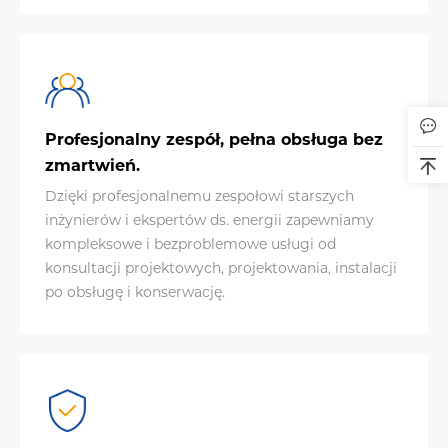
Profesjonalny zespół, pełna obsługa bez
zmartwień.
Dzięki profesjonalnemu zespołowi starszych
inżynierów i ekspertów ds. energii zapewniamy
kompleksowe i bezproblemowe usługi od
konsultacji projektowych, projektowania, instalacji
po obsługę i konserwację.