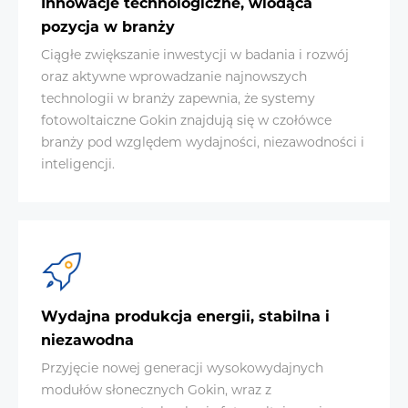
Innowacje technologiczne, wiodąca
pozycja w branży
Ciągłe zwiększanie inwestycji w badania i rozwój
oraz aktywne wprowadzanie najnowszych
technologii w branży zapewnia, że systemy
fotowoltaiczne Gokin znajdują się w czołówce
branży pod względem wydajności, niezawodności i
inteligencji.
Wydajna produkcja energii, stabilna i
niezawodna
Przyjęcie nowej generacji wysokowydajnych
modułów słonecznych Gokin, wraz z