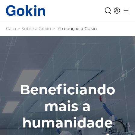
Casa
>
Sobre a Gokin
>
Introdução à Gokin
Beneficiando
mais a
humanidade