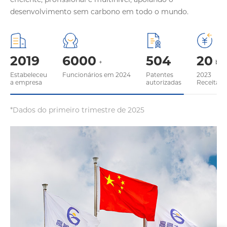
desenvolvimento sem carbono em todo o mundo.
2019
6000
504
20
+
bil
Estabeleceu
Funcionários em 2024
Patentes
2023
a empresa
autorizadas
Receitas 
*Dados do primeiro trimestre de 2025