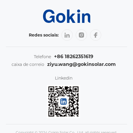
Redes sociais:
+86 18262351619
Telefone
ziyu.wang@gokinsolar.com
caixa de correio
Linkedin
Copyright © 2024 Gokin Solar Co., Ltd. all rights reserved.