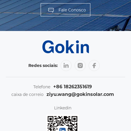
Fale Conosco
Redes sociais:
+86 18262351619
Telefone
ziyu.wang@gokinsolar.com
caixa de correio
Linkedin