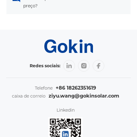
preço?
Redes sociais:
+86 18262351619
Telefone
ziyu.wang@gokinsolar.com
caixa de correio
Linkedin