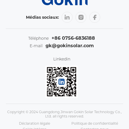
Médias sociaux:
+86 0756-6836188
Téléphone
gk@gokinsolar.com
E-mail
Linkedin
Copyright © 2024 Guangdong Jinwan Gokin Solar Technology Co.,
Ltd. all rights reserved.
Déclaration légale
Politique de confidentialité