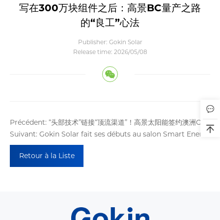
写在300万块组件之后：高景BC量产之路
的“良工”心法
Publisher: Gokin Solar
Release time: 2026/05/08
Précédent: “头部技术”链接“顶流渠道”！高景太阳能签约澳洲OSW，全面发力大洋洲市场
Suivant: Gokin Solar fait ses débuts au salon Smart Energy 2026, contribuant ainsi à la transition du marché photovoltaïque australien
Retour à la Liste