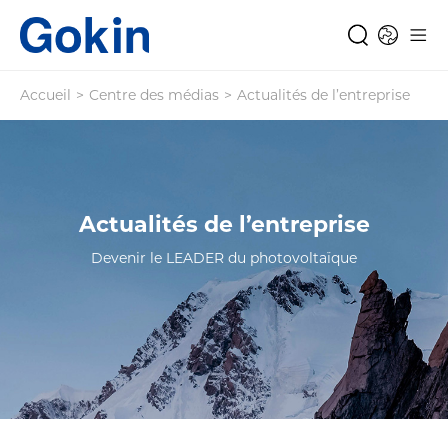
Accueil
>
Centre des médias
>
Actualités de l’entreprise
Actualités de l’entreprise
Devenir le LEADER du photovoltaïque