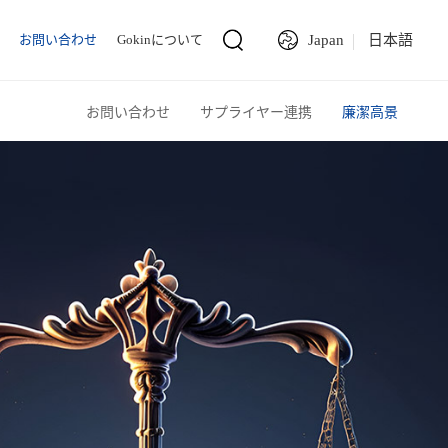
お問い合わせ
Gokinについて
Japan
日本語
お問い合わせ
サプライヤー連携
廉潔高景