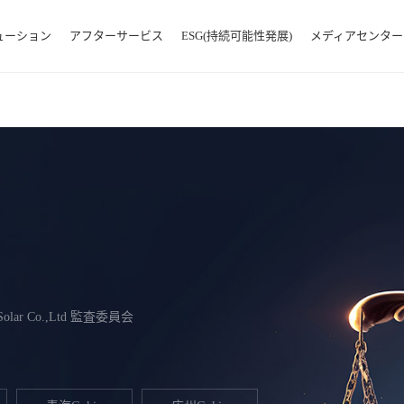
ューション
アフターサービス
ESG(持続可能性発展)
メディアセンター
 Solar Co.,Ltd 監査委員会