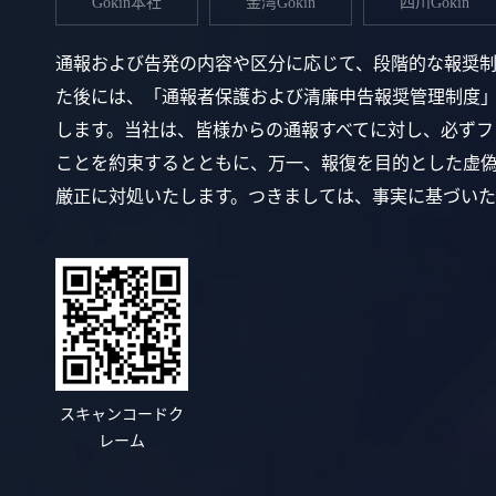
Gokin本社
金湾Gokin
四川Gokin
通報および告発の内容や区分に応じて、段階的な報奨
た後には、「通報者保護および清廉申告報奨管理制度
します。当社は、皆様からの通報すべてに対し、必ずフ
ことを約束するとともに、万一、報復を目的とした虚偽の
厳正に対処いたします。つきましては、事実に基づいた
スキャンコードク
レーム