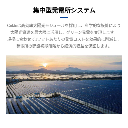
集中型発電所システム
Gokinは高効率太陽光モジュールを採用し、科学的な設計により
太陽光資源を最大限に活用し、グリーン発電を実現します。
規模に合わせて1ワットあたりの発電コストを効果的に削減し、
発電所の建設初期段階から経済的収益を保証します。