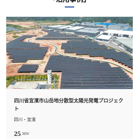
四川省宜濱市山岳地分散型太陽光発電プロジェク
ト
四川・宜濱
25
MW