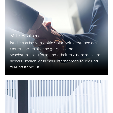
Mitgestalten
ist die "Farbe" von Gokin Solar. Wir verstehen das
Unternehmen als eine gemeinsame
Wachstumsplattform und arbeiten zusammen, um
sicherzustellen, dass das Unternehmen solide und
zukunftsfähig ist.