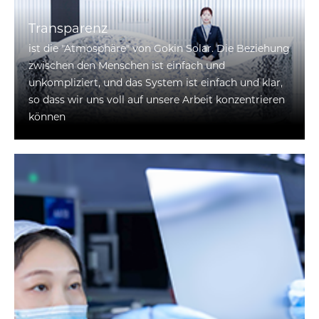
Transparenz
ist die "Atmosphäre" von Gokin Solar. Die Beziehung
zwischen den Menschen ist einfach und
unkompliziert, und das System ist einfach und klar,
so dass wir uns voll auf unsere Arbeit konzentrieren
können