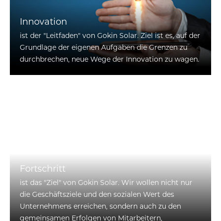
Innovation
ist der "Leitfaden" von Gokin Solar. Ziel ist es, auf der
Grundlage der eigenen Aufgaben die Grenzen zu
durchbrechen, neue Wege der Innovation zu wagen.
Fortschritt
ist das "Ziel" von Gokin Solar. Wir wollen nicht nur
die Geschäftsziele und den sozialen Wert des
Unternehmens erreichen, sondern auch zu den
gemeinsamen Erfolgen von Mitarbeitern,