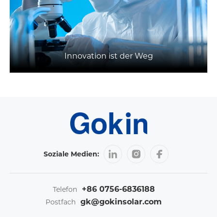
Innovation ist der Weg
Soziale Medien:
+86 0756-6836188
Telefon
gk@gokinsolar.com
Postfach