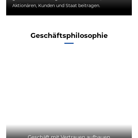
Aktionären, Kunden und Staat beitragen.
Geschäftsphilosophie
Geschäft mit Vertrauen aufbauen