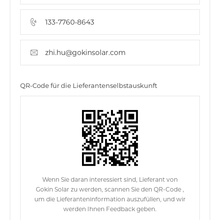
133-7760-8643
zhi.hu@gokinsolar.com
QR-Code für die Lieferantenselbstauskunft
Wenn Sie daran interessiert sind, Lieferant von
Gokin Solar zu werden, scannen Sie den QR-Code ,
um die Lieferanteninformation auszufüllen, und wir
werden Ihnen Feedback geben.