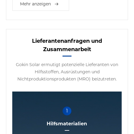
sowie einen Konzept für nachhaltige Entwicklung
Mehr anzeigen
zu bilden.
Lieferantenanfragen und
Zusammenarbeit
Gokin Solar ermutigt potenzielle Lieferanten von
Hilfsstoffen, Ausrüstungen und
Nichtproduktionsprodukten (MRO) beizutreten.
1
Hilfsmaterialien