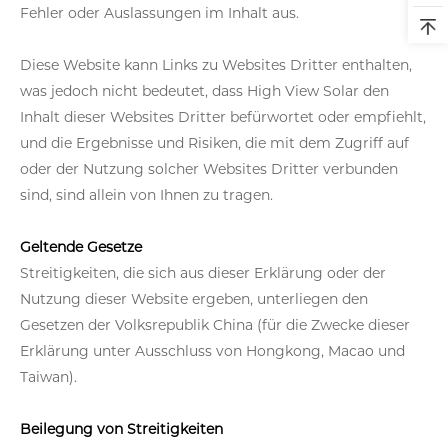
Fehler oder Auslassungen im Inhalt aus.
Diese Website kann Links zu Websites Dritter enthalten,
was jedoch nicht bedeutet, dass High View Solar den
Inhalt dieser Websites Dritter befürwortet oder empfiehlt,
und die Ergebnisse und Risiken, die mit dem Zugriff auf
oder der Nutzung solcher Websites Dritter verbunden
sind, sind allein von Ihnen zu tragen.
Geltende Gesetze
Streitigkeiten, die sich aus dieser Erklärung oder der
Nutzung dieser Website ergeben, unterliegen den
Gesetzen der Volksrepublik China (für die Zwecke dieser
Erklärung unter Ausschluss von Hongkong, Macao und
Taiwan).
Beilegung von Streitigkeiten