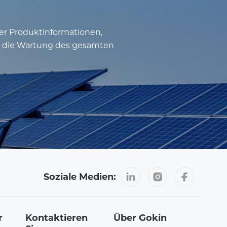
fer Produktinformationen,
nd die Wartung des gesamten
Soziale Medien:
r
Kontaktieren
Über Gokin