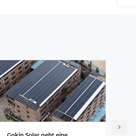
Gokin Solar geht eine