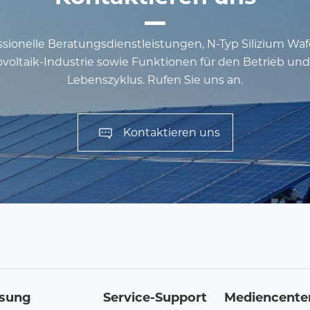
ssionelle Beratungsdienstleistungen, N-Typ Silizium Wa
voltaik-Industrie sowie Funktionen für den Betrieb u
Lebenszyklus. Rufen Sie uns an.
Kontaktieren uns
sung
Service-Support
Mediencente