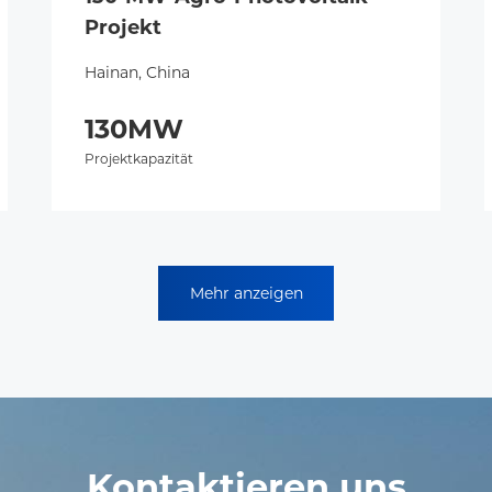
Projekt
Hainan, China
130MW
Projektkapazität
Mehr anzeigen
Kontaktieren uns