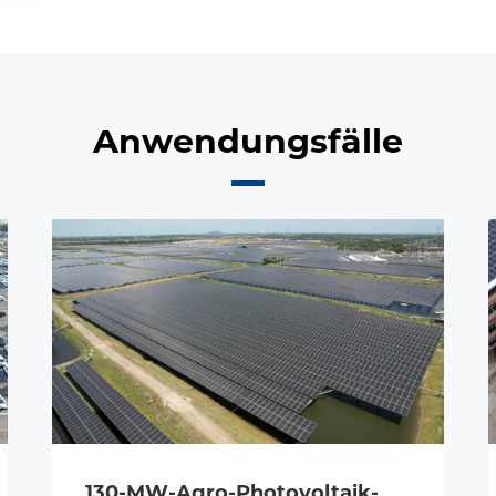
Anwendungsfälle
130-MW-Agro-Photovoltaik-