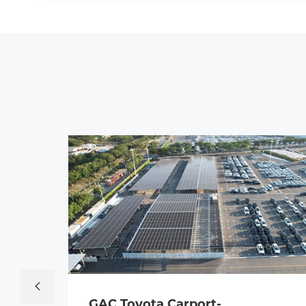
GAC Toyota Carport-