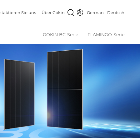
taktieren Sie uns
Über Gokin
German
Deutsch
GOKIN BC-Serie
FLAMINGO-Serie