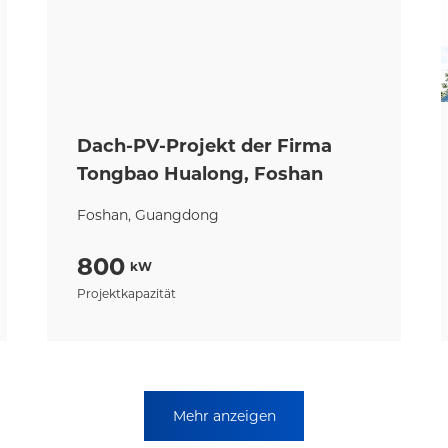
Dach-PV-Projekt der Firma
Tongbao Hualong, Foshan
Foshan, Guangdong
800
kW
Projektkapazität
Mehr anzeigen