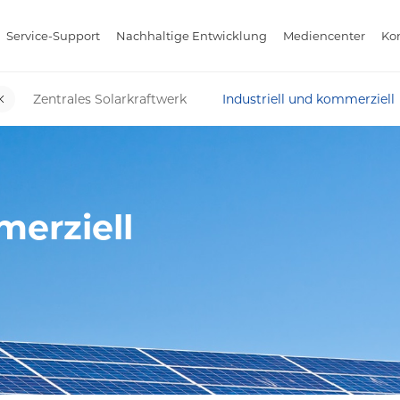
Service-Support
Nachhaltige Entwicklung
Mediencenter
Kon
Zentrales Solarkraftwerk
Industriell und kommerziell
merziell