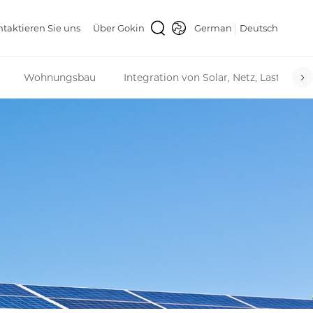
taktieren Sie uns
Über Gokin
German
Deutsch
Wohnungsbau
Integration von Solar, Netz, Last und 