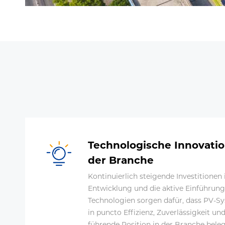
Technologische Innovatio
der Branche
Kontinuierlich steigende Investitionen
Entwicklung und die aktive Einführung
Technologien sorgen dafür, dass PV-S
in puncto Effizienz, Zuverlässigkeit und
führende Position in der Branche bele