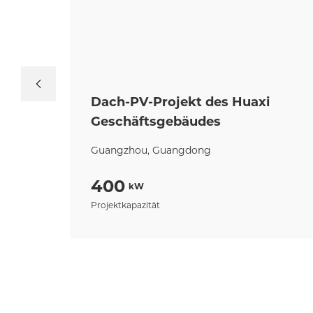
Dach-PV-Projekt des Huaxi
Geschäftsgebäudes
Guangzhou, Guangdong
400
kW
Projektkapazität