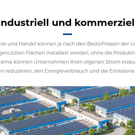
Industriell und kommerziel
trie und Handel können je nach den Bedürfnissen der U
enutzten Flächen installiert werden, ohne die Produk
ksysteme können Unternehmen ihren eigenen Strom erze
en reduzieren, den Energieverbrauch und die Emission