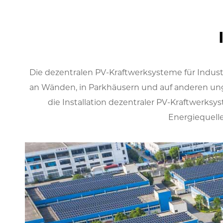
Die dezentralen PV-Kraftwerksysteme für Indus
an Wänden, in Parkhäusern und auf anderen ung
die Installation dezentraler PV-Kraftwer
Energiequell