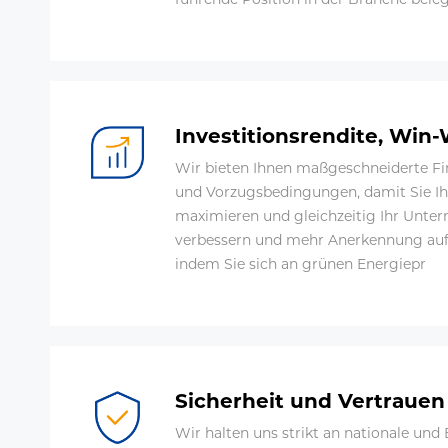
Investitionsrendite, Win
Wir bieten Ihnen maßgeschneiderte F
und Vorzugsbedingungen, damit Sie Ihr
maximieren und gleichzeitig Ihr Unt
verbessern und mehr Anerkennung au
indem Sie sich an grünen Energiepr
Sicherheit und Vertrauen
Wir halten uns strikt an nationale un