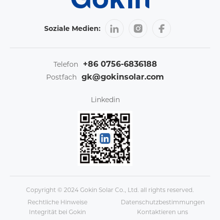
Soziale Medien:
+86 0756-6836188
Telefon
gk@gokinsolar.com
Postfach
Linkedin
Copyright © 2024 Gokin Solar Co., Ltd. all rights reserved.
Rechtliche Hinweise
Datenschutzbestimmungen
Integrität bei Gokin
Kontaktieren uns