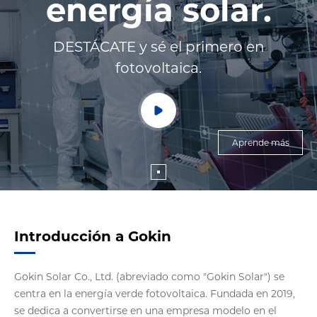
energía solar.
DESTÁCATE y sé el primero en
fotovoltaica.
Aprende más
Introducción a Gokin
Gokin Solar Co., Ltd. (abreviado como "Gokin Solar") se
centra en la energía verde fotovoltaica. Fundada en 2019,
se dedica a convertirse en una empresa modelo en el