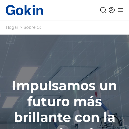
Hogar
>
Sobre Gokin
Impulsamos un
futuro más
brillante con la