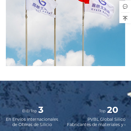
3
20
El El Top
Top
En Envíos Internacionales
PVBL Global Silicon
de Obleas de Silicio
Fabricantes de materiales y ob