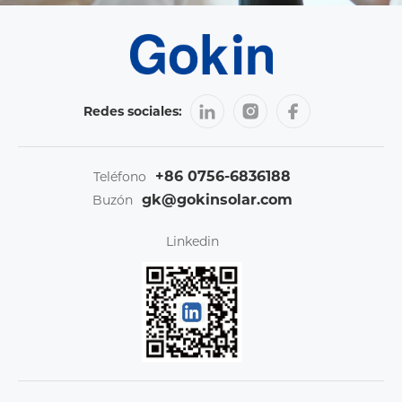
Redes sociales:
+86 0756-6836188
Teléfono
gk@gokinsolar.com
Buzón
Linkedin