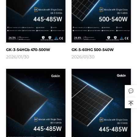
GK-3-54HGb 470-500W
GK-5-60HG 500-540W
2026/01/30
2026/01/30