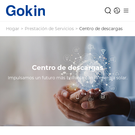
Hogar
>
Prestación de Servicios
>
Centro de descargas
Centro de descargas
Impulsamos un futuro más brillante con la energía solar.