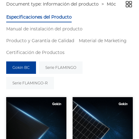
Document type:
Información del producto
>
Módulos de alt
Especificaciones del Producto
Manual de instalación del producto
Producto y Garantía de Calidad
Material de Marketing
Certificación de Productos
Gokin BC
Serie FLAMINGO
Serie FLAMINGO-R