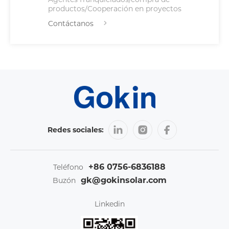
productos/Cooperación en proyectos
Contáctanos
Redes sociales:
+86 0756-6836188
Teléfono
gk@gokinsolar.com
Buzón
Linkedin