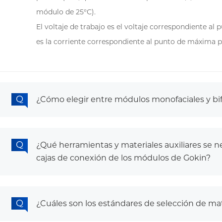
módulo de 25°C).
El voltaje de trabajo es el voltaje correspondiente al
es la corriente correspondiente al punto de máxima p
¿Cómo elegir entre módulos monofaciales y bif
¿Qué herramientas y materiales auxiliares se 
cajas de conexión de los módulos de Gokin?
¿Cuáles son los estándares de selección de ma