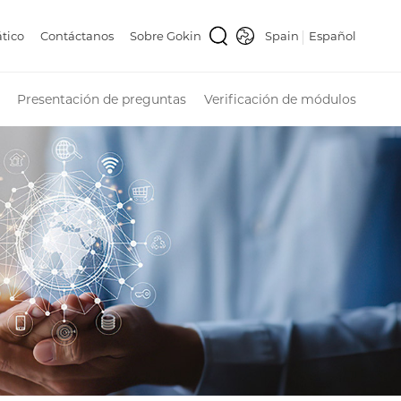
tico
Contáctanos
Sobre Gokin
Spain
Español
Presentación de preguntas
Verificación de módulos