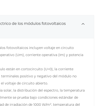
ctrico de los módulos fotovoltaicos
os fotovoltaicos incluyen voltaje en circuito
e operativo (Um), corriente operativa (Im) y potencia
o están en cortocircuito (U=0), la corriente
os terminales positivo y negativo del módulo no
el voltaje de circuito abierto.
 solar, la distribución del espectro, la temperatura
almente se prueba bajo condiciones estándar de
idad de irradiación de 1000 W/m², temperatura del