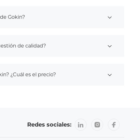
 de Gokin?
estión de calidad?
n? ¿Cuál es el precio?
Redes sociales: