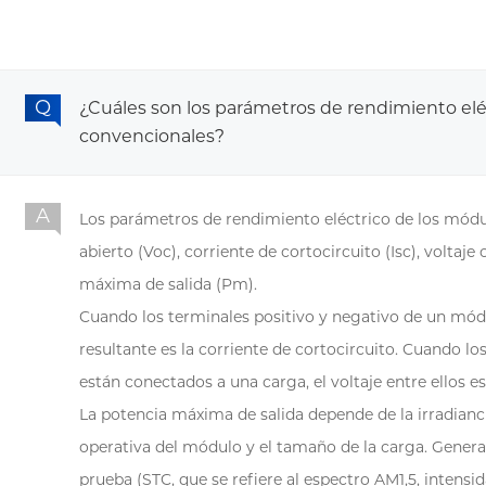
¿Cuáles son los parámetros de rendimiento elé
convencionales?
Los parámetros de rendimiento eléctrico de los módul
abierto (Voc), corriente de cortocircuito (Isc), voltaj
máxima de salida (Pm).
Cuando los terminales positivo y negativo de un módul
resultante es la corriente de cortocircuito. Cuando l
están conectados a una carga, el voltaje entre ellos es 
La potencia máxima de salida depende de la irradiancia
operativa del módulo y el tamaño de la carga. Gener
prueba (STC, que se refiere al espectro AM1,5, intens