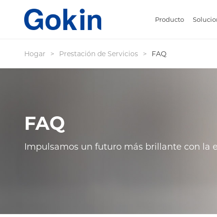
Producto
Solucio
Hogar
>
Prestación de Servicios
>
FAQ
FAQ
Impulsamos un futuro más brillante con la e