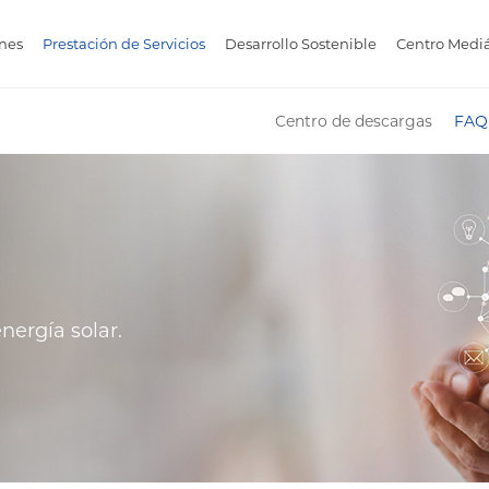
nes
Prestación de Servicios
Desarrollo Sostenible
Centro Mediá
Centro de descargas
FAQ
nergía solar.