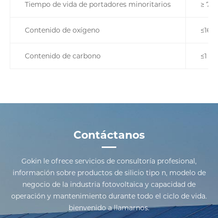
Tiempo de vida de portadores minoritarios
≥ 70
Contenido de oxígeno
≤16
Contenido de carbono
≤1
Contáctanos
Gokin le ofrece servicios de consultoría profesional,
información sobre productos de silicio tipo n, modelo de
negocio de la industria fotovoltaica y capacidad de
operación y mantenimiento durante todo el ciclo de vida.
bienvenido a llamarnos.