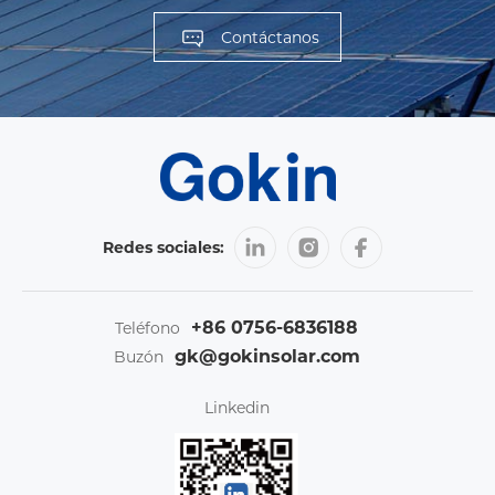
Contáctanos
Redes sociales:
+86 0756-6836188
Teléfono
gk@gokinsolar.com
Buzón
Linkedin