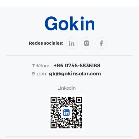
Redes sociales:
+86 0756-6836188
Teléfono
gk@gokinsolar.com
Buzón
Linkedin