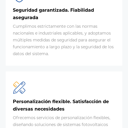
Seguridad garantizada. Fiabilidad
asegurada
Cumplimos estrictamente con las normas
nacionales e industriales aplicables, y adoptamos
múltiples medidas de seguridad para asegurar el
funcionamiento a largo plazo y la seguridad de los
datos del sistema.
Personalización flexible. Satisfacción de
diversas necesidades
Ofrecemos servicios de personalización flexibles,
diseñando soluciones de sistemas fotovoltaicos