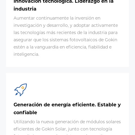
Innovación tecnológica. Liderazgo en la
industria
Aumentar continuamente la inversión en
investigación y desarrollo, y adoptar activamente
las tecnologías más recientes de la industria para
asegurar que los sistemas fotovoltaicos de Gokin
estén a la vanguardia en eficiencia, fiabilidad e
inteligencia.
Generación de energía eficiente. Estable y
confiable
Utilizando la nueva generación de módulos solares
eficientes de Gokin Solar, junto con tecnología