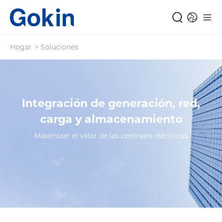
Hogar
>
Soluciones
Integración de generación, red,
carga y almacenamiento
Maximizar el valor de las centrales eléctricas