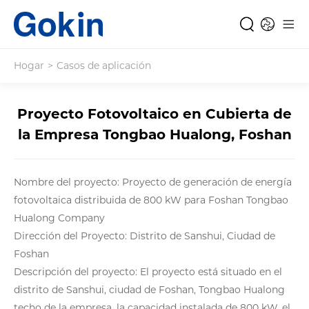
Hogar
>
Casos de aplicación
Proyecto Fotovoltaico en Cubierta de
la Empresa Tongbao Hualong, Foshan
Nombre del proyecto: Proyecto de generación de energía
fotovoltaica distribuida de 800 kW para Foshan Tongbao
Hualong Company
Dirección del Proyecto: Distrito de Sanshui, Ciudad de
Foshan
Descripción del proyecto: El proyecto está situado en el
distrito de Sanshui, ciudad de Foshan, Tongbao Hualong
techo de la empresa, la capacidad instalada de 800 kW, el