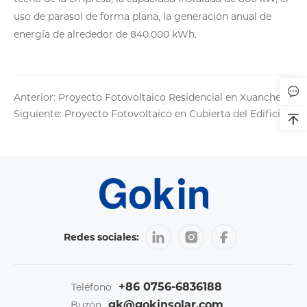
uso de parasol de forma plana, la generación anual de
energía de alrededor de 840.000 kWh.
Anterior: Proyecto Fotovoltaico Residencial en Xuancheng, Anhui
Siguiente: Proyecto Fotovoltaico en Cubierta del Edificio Comercial Huaxi
Redes sociales:
+86 0756-6836188
Teléfono
gk@gokinsolar.com
Buzón