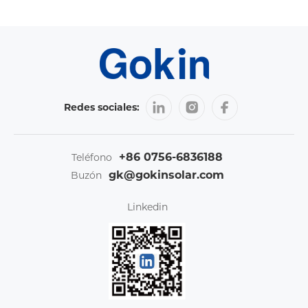
Redes sociales:
+86 0756-6836188
Teléfono
gk@gokinsolar.com
Buzón
Linkedin