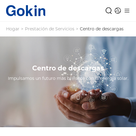
Hogar
>
Prestación de Servicios
>
Centro de descargas
Centro de descargas
Impulsamos un futuro más brillante con la energía solar.