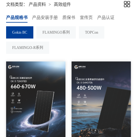
文档类型：
产品资料
>
高效组件
产品规格书
产品安装手册
质保书
宣传页
产品认证
Gokin BC
FLAMINGO系列
TOPCon
FLAMINGO-R系列