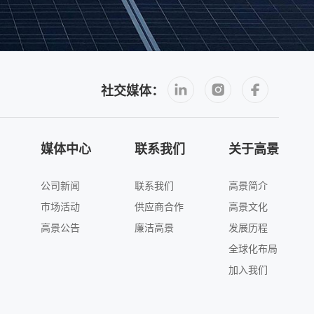
社交媒体：
媒体中心
联系我们
关于高景
公司新闻
联系我们
高景简介
市场活动
供应商合作
高景文化
高景公告
廉洁高景
发展历程
全球化布局
加入我们