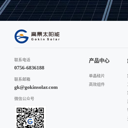
联系电话
产品中心
0756-6836188
单晶硅片
联系邮箱
高效组件
gk@gokinsolar.com
微信公众号