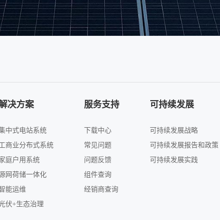
解决方案
服务支持
可持续发展
集中式电站系统
下载中心
可持续发展战略
工商业分布式系统
常见问题
可持续发展报告和政策
家庭户用系统
问题反馈
可持续发展实践
源网荷储一体化
组件查询
智能运维
经销商查询
光伏+生态治理