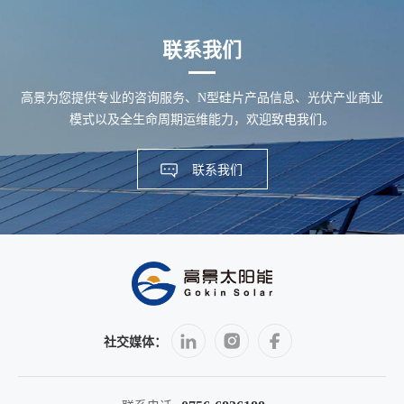
联系我们
高景为您提供专业的咨询服务、N型硅片产品信息、光伏产业商业
模式以及全生命周期运维能力，欢迎致电我们。
联系我们
社交媒体：