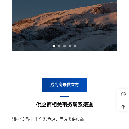
成为高景供应商
供应商相关事务联系渠道
辅材/设备/非生产类/危废、固废类供应商