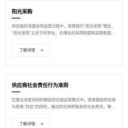
阳光采购
供应链的深度协同运营过程中，高景践行“阳光采购”理念，
“阳光采购”立足于科学化、合理化的采购制度和监管制度，
营造“公平、公正、透明”的健康供应链生态环境。
了解详情
供应商社会责任行为准则
在建设深度协同的精益供应链运营模式中，高景鼓励供应商
与高景“共创”的同时，推动供应商积极承担社会责任，铸就
可持续发展理念与共识。
了解详情