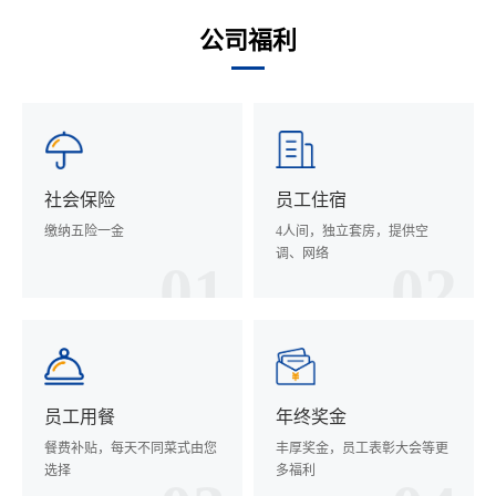
公司福利
社会保险
员工住宿
缴纳五险一金
4人间，独立套房，提供空
调、网络
01
02
员工用餐
年终奖金
餐费补贴，每天不同菜式由您
丰厚奖金，员工表彰大会等更
选择
多福利