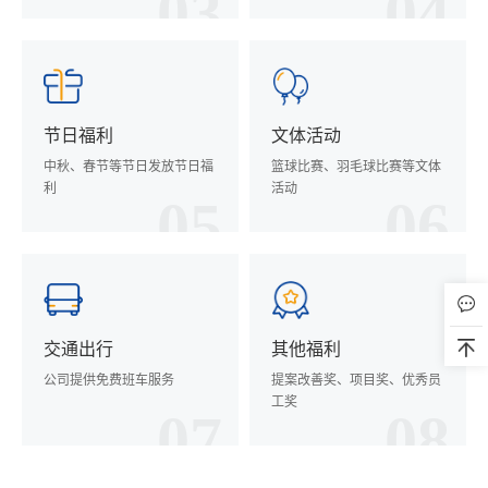
03
04
节日福利
文体活动
中秋、春节等节日发放节日福
篮球比赛、羽毛球比赛等文体
利
活动
05
06
交通出行
其他福利
公司提供免费班车服务
提案改善奖、项目奖、优秀员
工奖
07
08