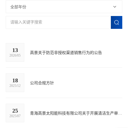
全部年份
13
高景关于防范非授权渠道销售行为的公告
2026/05
18
公司合规方针
2025/12
25
青海高景太阳能科技有限公司关于开展清洁生产审核的说明
2025/07