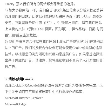
Track，那么我们所有的网站都会尊重您的选择。
4) 如大多数网站一样，我们会自动收集某些信息以分析累积趋势并
管理我们的网站。此信息可能包括互联网协议（IP）地址、浏览器
类型、互联网服务提供商（ISP）、引用/退出页面、您在我们网站
上查看的文件（例如HTML页面，图形等）、操作系统、日期/时间
戳记和/或点击流数据。
5) 我们与第三方合作以在我们网站上展示广告或管理我们在其他网
站上的广告。我们的授权合作伙伴可能会使用Cookie或类似的追踪
技术，以根据您的浏览活动和兴趣向您提供广告。如果您想选择退
出基于兴趣的广告。请注意，您将继续收到不具有个人针对性的普
通广告。
3. 清除/禁用Cookie
管理Cookie以及Cookie偏好必须在您浏览器的选项/偏好内完成。以
下是关于如何在常用浏览器软件中执行此操作的指南：
Microsoft Internet Explorer
Microsoft Edge