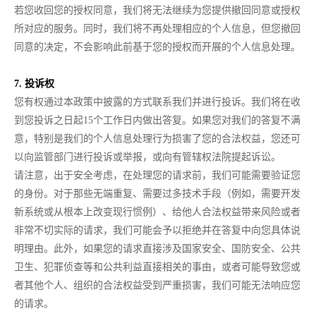
若您收回您的授权同意，我们将无法继续为您提供撤回同意或授权
所对应的服务。同时，我们将不再处理相应的个人信息，但您撤回
同意的决定，不会影响此前基于您的授权而开展的个人信息处理。
7. 投诉权
您有权通过本政策中披露的方式联系我们并进行投诉。我们将在收
到您投诉之日起15个工作日内做出答复。如果您对我们的答复不满
意，特别是我们的个人信息处理行为损害了您的合法权益，您还可
以向监管部门进行投诉或举报，或向有管辖权法院提起诉讼。
请注意，出于安全考虑，在处理您的请求前，我们可能需要验证您
的身份。对于那些无端重复、需要过多技术手段（例如，需要开发
新系统或从根本上改变现行惯例）、给他人合法权益带来风险或者
非常不切实际的请求，我们可能会予以拒绝并在答复中向您具体说
明理由。此外，如果您的请求直接涉及国家安全、国防安全、公共
卫生、犯罪侦查等和公共利益直接相关的事由，或者可能导致您或
者其他个人、组织的合法权益受到严重损害，我们可能无法响应您
的请求。