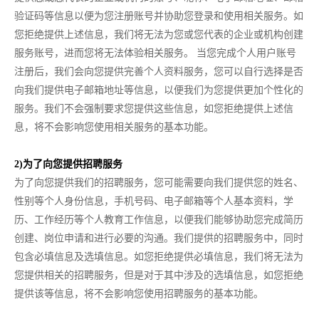
验证码等信息以便为您注册账号并协助您登录和使用相关服务。如
您拒绝提供上述信息，我们将无法为您或您代表的企业或机构创建
服务账号，进而您将无法体验相关服务。 当您完成个人用户账号
注册后，我们会向您提供完善个人资料服务，您可以自行选择是否
向我们提供电子邮箱地址等信息，以便我们为您提供更加个性化的
服务。我们不会强制要求您提供这些信息，如您拒绝提供上述信
息，将不会影响您使用相关服务的基本功能。
2)为了向您提供招聘服务
为了向您提供我们的招聘服务，您可能需要向我们提供您的姓名、
性别等个人身份信息，手机号码、电子邮箱等个人基本资料，学
历、工作经历等个人教育工作信息，以便我们能够协助您完成简历
创建、岗位申请和进行必要的沟通。我们提供的招聘服务中，同时
包含必填信息及选填信息。如您拒绝提供必填信息，我们将无法为
您提供相关的招聘服务，但是对于其中涉及的选填信息，如您拒绝
提供该等信息，将不会影响您使用招聘服务的基本功能。