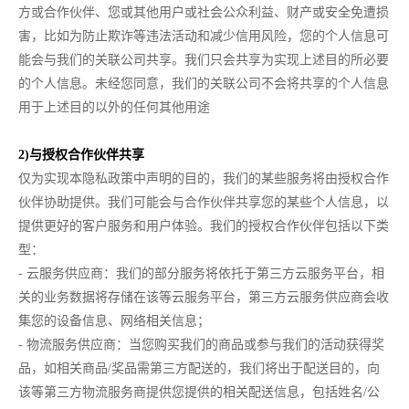
方或合作伙伴、您或其他用户或社会公众利益、财产或安全免遭损
害，比如为防止欺诈等违法活动和减少信用风险，您的个人信息可
能会与我们的关联公司共享。我们只会共享为实现上述目的所必要
的个人信息。未经您同意，我们的关联公司不会将共享的个人信息
用于上述目的以外的任何其他用途
2)与授权合作伙伴共享
仅为实现本隐私政策中声明的目的，我们的某些服务将由授权合作
伙伴协助提供。我们可能会与合作伙伴共享您的某些个人信息，以
提供更好的客户服务和用户体验。我们的授权合作伙伴包括以下类
型：
- 云服务供应商：我们的部分服务将依托于第三方云服务平台，相
关的业务数据将存储在该等云服务平台，第三方云服务供应商会收
集您的设备信息、网络相关信息；
- 物流服务供应商：当您购买我们的商品或参与我们的活动获得奖
品，如相关商品/奖品需第三方配送的，我们将出于配送目的，向
该等第三方物流服务商提供您提供的相关配送信息，包括姓名/公