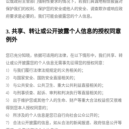
讼或政府主管部门强制性要求的情况下，若我们真诚地相信披露对
保护我们的权利、保护您的安全或他人的安全、调查欺诈或响应政
府要求是必要的，我们可能会披露您的个人信息。
3. 共享、转让或公开披露个人信息的授权同意
例外
您已充分知晓，依据可适用的法律，在以下情形中，我们共享、转
让或公开披露您的个人信息无需事先征得您的授权同意：
1） 与我们履行法律法规规定的义务相关的；
2） 与国家安全、国防安全直接相关的；
3） 与公共安全、公共卫生、重大公共利益直接相关的；
4） 与刑事侦查、起诉、审判和判决执行等直接相关的；
5） 出于维护您或其他个人的生命、财产等重大合法权益但又很难
得到您本人授权同意的；
6） 所涉及的个人信息是您已自行向社会公众公开的；
7） 合法公开披露的信息，如从合法的新闻报道、政府信息公开等