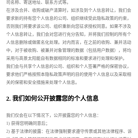
司名称、寄送地址、联系方式等。
在涉及合并、收购或破产清算时，如涉及到个人信息转让，我们会
要求新的持有您个人信息的公司、组织继续受此隐私政策的约束，
否则我们将要求该公司、组织重新向您征求授权同意。如果不涉及
个人信息转让，我们会对您进行充分告知，并将我们控制的所有个
人信息删除或做匿名化处理。对内而言，在之前的收购、兼并活动
中，对于被收购、被兼并对象管理的数据（包括用户数据），将均
采用与高景太阳能自有数据相同的标准和要求进行处理和保护。
我们会与共享个人信息的公司、组织和个人签署严格的保密协议，
要求他们严格按照本隐私政策声明的目的使用个人信息以及采取相
关的保密和安全措施来处理个人信息。
2. 我们如何公开披露您的个人信息
我们仅会在以下情况下，公开披露您的个人信息：
1) 获得您明确同意后；
2) 基于法律的披露：在法律强制要求遵守传票或其他法律程序、诉