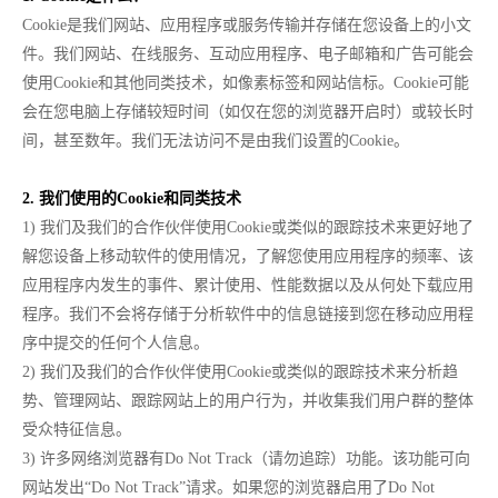
Cookie是我们网站、应用程序或服务传输并存储在您设备上的小文
件。我们网站、在线服务、互动应用程序、电子邮箱和广告可能会
使用Cookie和其他同类技术，如像素标签和网站信标。Cookie可能
会在您电脑上存储较短时间（如仅在您的浏览器开启时）或较长时
间，甚至数年。我们无法访问不是由我们设置的Cookie。
2. 我们使用的Cookie和同类技术
1) 我们及我们的合作伙伴使用Cookie或类似的跟踪技术来更好地了
解您设备上移动软件的使用情况，了解您使用应用程序的频率、该
应用程序内发生的事件、累计使用、性能数据以及从何处下载应用
程序。我们不会将存储于分析软件中的信息链接到您在移动应用程
序中提交的任何个人信息。
2) 我们及我们的合作伙伴使用Cookie或类似的跟踪技术来分析趋
势、管理网站、跟踪网站上的用户行为，并收集我们用户群的整体
受众特征信息。
3) 许多网络浏览器有Do Not Track（请勿追踪）功能。该功能可向
网站发出“Do Not Track”请求。如果您的浏览器启用了Do Not