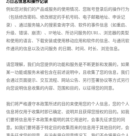
2)日志信息和操作记录
例如您对我们的产品或服务的使用情况、您账号登录后的操作行为
（包括修改密码、修改绑定的手机号码、电子邮箱地址、申诉记
录）、通过服务输入的搜索查询字词、软件的事件信息（如重启、
升级、错误、崩溃）、IP地址、所访问服务的URL、浏览器的类型
和使用的语言、下载安装或使用移动应用和软件的信息、与通讯软
件通讯的信息以及访问服务 的日期、时间、时长、浏览信息。
请您理解，我们向您提供的功能和服务是不断更新和发展的，如果
某一功能或服务未被包含在前述说明中，且收集了您的信息，我们
会通过页面提示、交互流程、网站公告、另行签署协议等方式另行
向您说明信息收集的内容、范围和目的，以征得您的同意。
我们将严格遵守本政策所述的目的来使用您的个人信息，您的个人
信息将仅用于收集时即已确定、说明并且获得您授权的目的。如我
们要将信息用于本政策未载明的其它用途时，会事先征求您的同
意。如我们要将基于特定目的收集而来的信息用于其他目的时，会
事先征求您的同意。在没有用户同意情况下，我们不会将用户个人