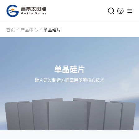
>
>
首页
产品中心
单晶硅片
单晶硅片
硅片研发制造方面掌握多项核心技术