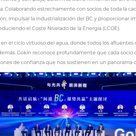
. Colaborando estrechamente con socios de toda la cade
ión, impulsar la industrialización del BC y proporcionar 
reduciendo el Coste Nivelado de la Energía (LCOE).
n el ciclo virtuoso del agua, donde todos los afluentes
os demás. Gokin reconoce profundamente que cada socio q
elaciones de confianza que nos sostienen en un panorama 