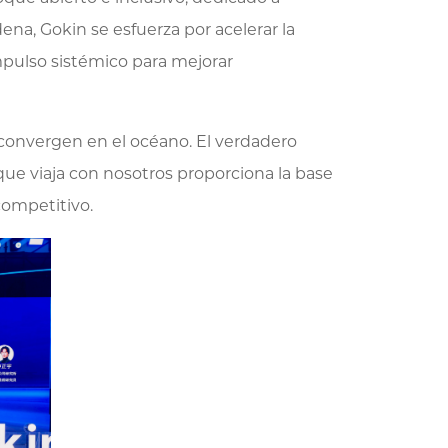
na, Gokin se esfuerza por acelerar la
impulso sistémico para mejorar
 convergen en el océano. El verdadero
ue viaja con nosotros proporciona la base
competitivo.