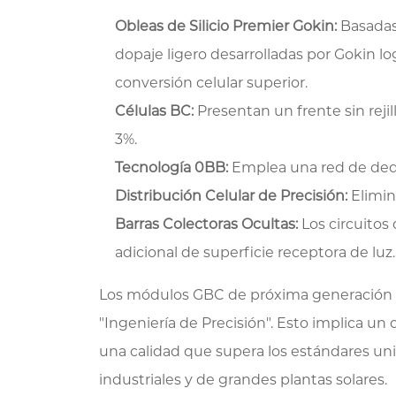
Obleas de Silicio Premier Gokin:
Basadas 
dopaje ligero desarrolladas por Gokin lo
conversión celular superior.
Células BC:
Presentan un frente sin reji
3%.
Tecnología 0BB:
Emplea una red de dedos
Distribución Celular de Precisión:
Elimin
Barras Colectoras Ocultas:
Los circuitos
adicional de superficie receptora de luz.
Los módulos GBC de próxima generación s
"Ingeniería de Precisión". Esto implica un
una calidad que supera los estándares uni
industriales y de grandes plantas solares.