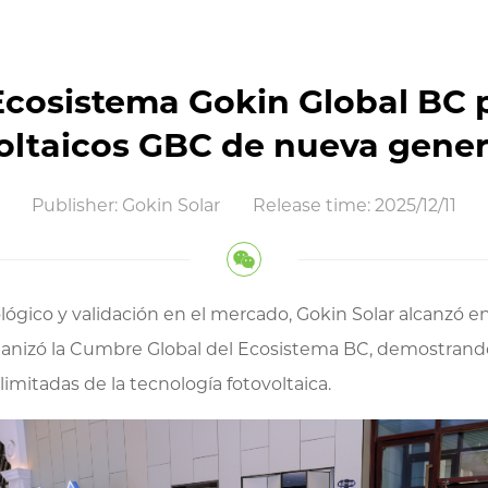
Ecosistema Gokin Global BC 
oltaicos GBC de nueva gene
Publisher: Gokin Solar
Release time: 2025/12/11
gico y validación en el mercado, Gokin Solar alcanzó en 
organizó la Cumbre Global del Ecosistema BC, demostrando
limitadas de la tecnología fotovoltaica.