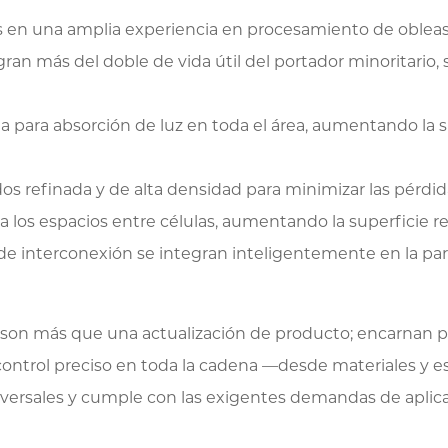
en una amplia experiencia en procesamiento de obleas, la
gran más del doble de vida útil del portador minoritario,
lla para absorción de luz en toda el área, aumentando la
 refinada y de alta densidad para minimizar las pérdida
a los espacios entre células, aumentando la superficie r
 de interconexión se integran inteligentemente en la par
on más que una actualización de producto; encarnan pl
 control preciso en toda la cadena —desde materiales y e
versales y cumple con las exigentes demandas de aplicac