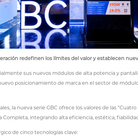
ción redefinen los límites del valor y establecen nuev
cialmente sus nuevos módulos de alta potencia y pantal
 nuevo posicionamiento de marca en el sector de módulos
, la nueva serie GBC ofrece los valores de las "Cuatro 
ompleta, integrando alta eficiencia, estética, fiabilida
rgico de cinco tecnologías clave: