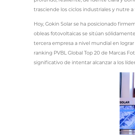
trasciende los ciclos industriales y nutre 
Hoy, Gokin Solar se ha posicionado firmeme
obleas fotovoltaicas se sitúan sólidament
tercera empresa a nivel mundial en logra
ranking PVBL Global Top 20 de Marcas Foto
significativo de intentar alcanzar a los l