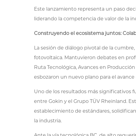
Este lanzamiento representa un paso decis
liderando la competencia de valor de la in
Construyendo el ecosistema juntos: Colabo
La sesión de diálogo pivotal de la cumbre
fotovoltaica. Mantuvieron debates en prof
Ruta Tecnológica, Avances en Producción e
esbozaron un nuevo plano para el avance c
Uno de los resultados más significativo
entre Gokin y el Grupo TÜV Rheinland. Esta
establecimiento de estándares, solidifican
la industria.
Ante la vía tecnológica BC, de alto reque