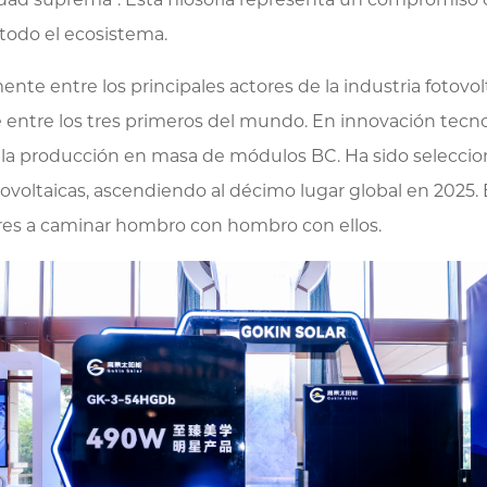
a todo el ecosistema.
nte entre los principales actores de la industria fotovo
e entre los tres primeros del mundo. En innovación tecno
r la producción en masa de módulos BC. Ha sido seleccio
voltaicas, ascendiendo al décimo lugar global en 2025. E
íderes a caminar hombro con hombro con ellos.