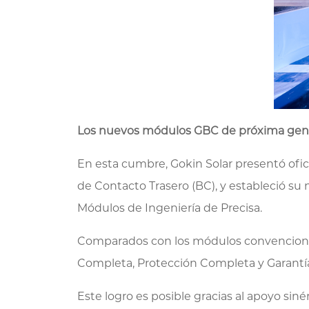
Los nuevos módulos GBC de próxima genera
En esta cumbre, Gokin Solar presentó ofi
de Contacto Trasero (BC), y estableció su
Módulos de Ingeniería de Precisa.
Comparados con los módulos convencionales
Completa, Protección Completa y Garantía C
Este logro es posible gracias al apoyo siné