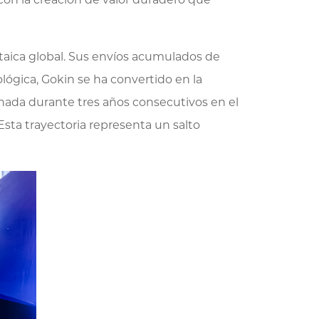
ltaica global. Sus envíos acumulados de
lógica, Gokin se ha convertido en la
nada durante tres años consecutivos en el
sta trayectoria representa un salto