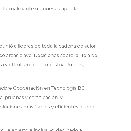
cia formalmente un nuevo capítulo
unió a líderes de toda la cadena de valor
o áreas clave: Decisiones sobre la Hoja de
y el Futuro de la Industria. Juntos,
 sobre Cooperación en Tecnología BC
, pruebas y certificación, y
oluciones más fiables y eficientes a toda
que abierto e inclusivo, dedicado a