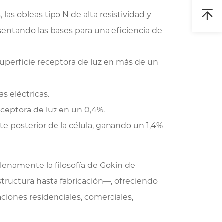
s obleas tipo N de alta resistividad y
 sentando las bases para una eficiencia de
 superficie receptora de luz en más de un
s eléctricas.
eceptora de luz en un 0,4%.
te posterior de la célula, ganando un 1,4%
enamente la filosofía de Gokin de
structura hasta fabricación—, ofreciendo
iones residenciales, comerciales,