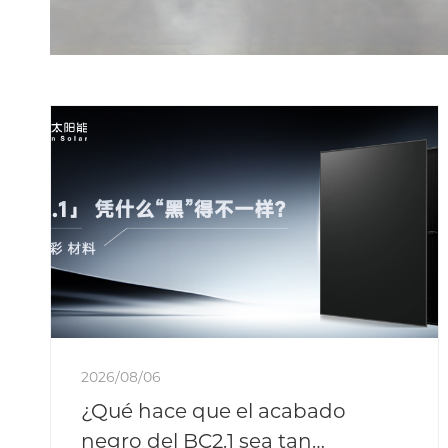
2026/08/06
¿Qué hace que el acabado
negro del BC2.1 sea tan