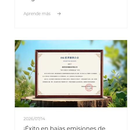
diferente?
Aprende más
2026/07/14
¡Éxito en bajas emisiones de