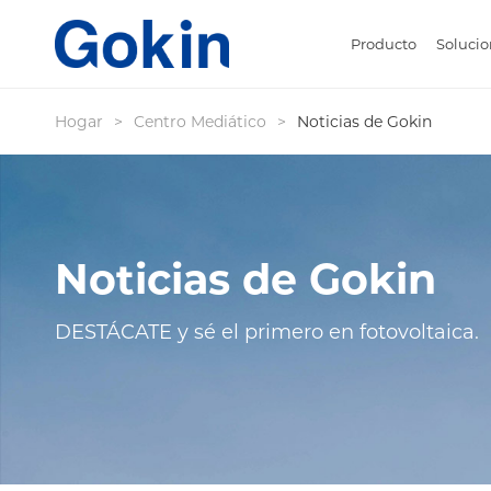
Producto
Solucio
Hogar
>
Centro Mediático
>
Noticias de Gokin
Noticias de Gokin
DESTÁCATE y sé el primero en fotovoltaica.