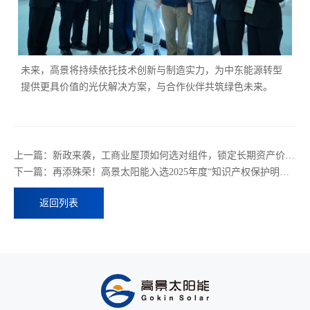
未来，高景将持续依托技术创新与制造实力，为中东能源转型
提供更具价值的光伏解决方案，与合作伙伴共筑绿色未来。
上一篇：新政来袭，工商业屋顶如何选对组件，锁定长期资产价值？
下一篇：再添殊荣！高景太阳能入选2025年度“知识产权保护明星企业”
返回列表