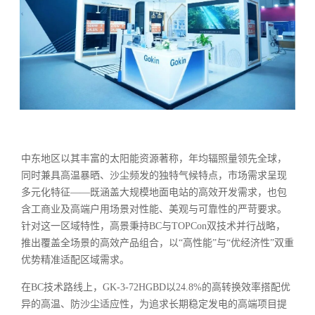
双技术协同，全场景覆盖区域多元需求
中东地区以其丰富的太阳能资源著称，年均辐照量领先全球，
同时兼具高温暴晒、沙尘频发的独特气候特点，市场需求呈现
多元化特征——既涵盖大规模地面电站的高效开发需求，也包
含工商业及高端户用场景对性能、美观与可靠性的严苛要求。
针对这一区域特性，高景秉持BC与TOPCon双技术并行战略，
推出覆盖全场景的高效产品组合，以“高性能”与“优经济性”双重
优势精准适配区域需求。
在BC技术路线上，GK-3-72HGBD以24.8%的高转换效率搭配优
异的高温、防沙尘适应性，为追求长期稳定发电的高端项目提