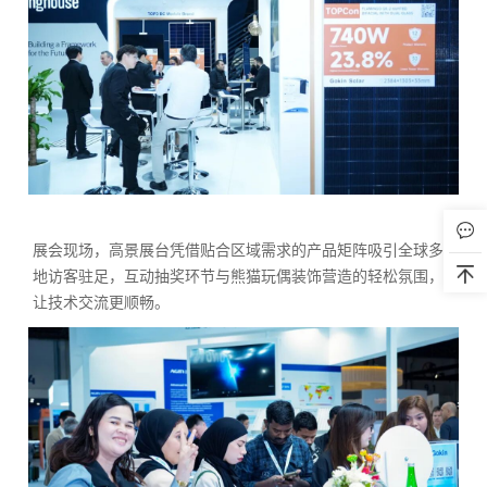
深度对话共探机遇，筑牢本土化合作根基
展会现场，高景展台凭借贴合区域需求的产品矩阵吸引全球多
地访客驻足，互动抽奖环节与熊猫玩偶装饰营造的轻松氛围，
让技术交流更顺畅。