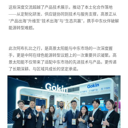
这些深度交流超越了产品技术展示，推动了本土化合作落地
——从定制化研发、供应链协同到技术与服务支撑，高景正从
“产品出海”升维至“技术出海”与“生态共赢”，携手中东伙伴破解
能源转型难题。
携手前行，共筑可持续能源未来
此次阿布扎比之行，是高景太阳能与中东市场的一次深度握
手，更是中阿在绿色能源转型议题上的一次重要共识凝聚。高
景太阳能不仅带来了适配中东市场的先进技术与产品，更传递
了长期深耕、与区域共成长的坚定承诺。