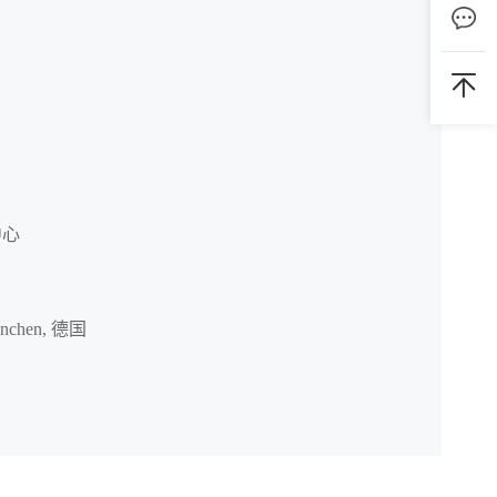
中心
ünchen, 德国