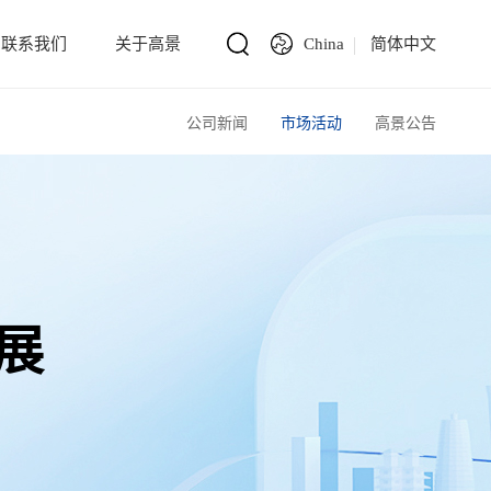
联系我们
关于高景
China
简体中文
公司新闻
市场活动
高景公告
展