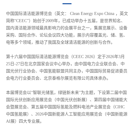
中国国际清洁能源博览会（英文： Clean Energy Expo China ，英文
简称“CEEC”）始创于2009年，已成功举办十五届，是世界知名、
国内清洁能源领域最具影响力的会展平台之一，集展览展示、设备
采购、国际合作、论坛会议四大功能，展示内容覆盖光、储、氢、
电等多个领域，推动了我国及全球清洁能源的创新与合作。
第十六届中国国际清洁能源博览会（CEEC 2026）定于2026年3月
25日-27日在北京国家会议中心举办，由中国电力企业联合会、中
国光伏行业协会、中国氢能联盟共同主办，中国国际贸易促进委员
会电力行业委员会、北京泰格尔展览有限公司具体承办。
本届博览会以“智联光储氢，绿链新未来”为主题，下设第二届中国
国际光伏创新应用展览会（中国光伏创新展）、第四届中国储能大
会暨展览会、第五届中国国际氢能及燃料电池产业展览会（CIHC
中国氢能展）、2026中国新能源人工智能应用展览会（中国新能源
AI展）四大专业展。