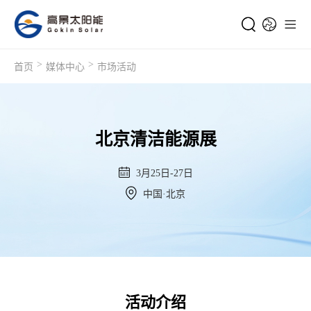
>
>
首页
媒体中心
市场活动
北京清洁能源展
3月25日-27日
中国·北京
活动介绍