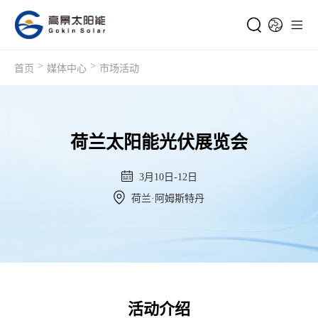
>
>
首页
媒体中心
市场活动
荷兰太阳能光伏展览会
3月10日-12日
荷兰·阿姆斯特丹
活动介绍