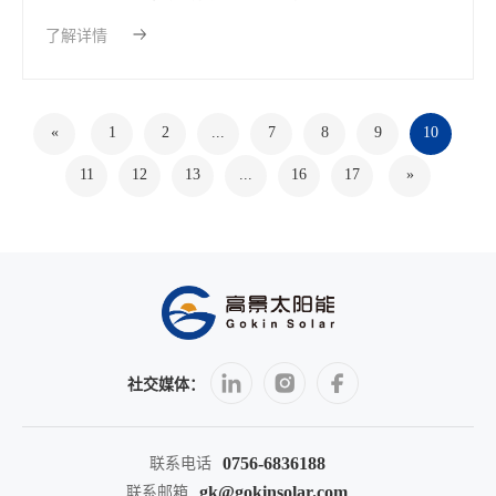
了解详情
«
1
2
...
7
8
9
10
11
12
13
...
16
17
»
社交媒体：
0756-6836188
联系电话
gk@gokinsolar.com
联系邮箱