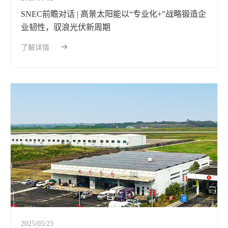
SNEC前瞻对话 | 高景太阳能以“专业化+”战略锻造企
业韧性，驭浪光伏新周期
了解详情
2025/05/23