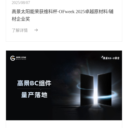
2025/08/07
高景太阳能荣获维科杯·OFweek 2025卓越原材料/辅
材企业奖
了解详情