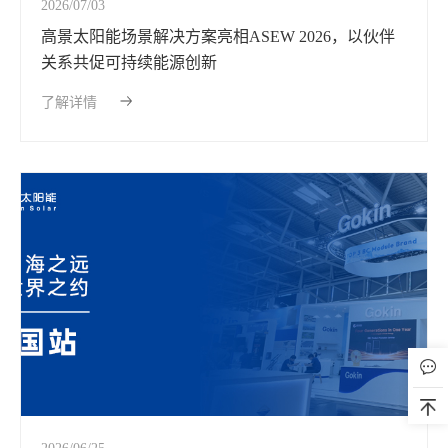
2026/07/03
高景太阳能场景解决方案亮相ASEW 2026，以伙伴
关系共促可持续能源创新
了解详情