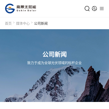
>
>
首页
媒体中心
公司新闻
公司新闻
致力于成为全球光伏领域的标杆企业