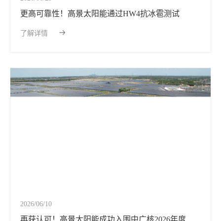
更高可靠性！高景太阳能通过HW4抗冰雹测试
了解详情
2026/06/10
再获认可！高景太阳能成功入围中广核2026年度