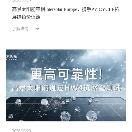
2026/06/25
高景太阳能亮相Intersolar Europe，携手PV CYCLE拓
展绿色价值链
了解详情
2026/06/23