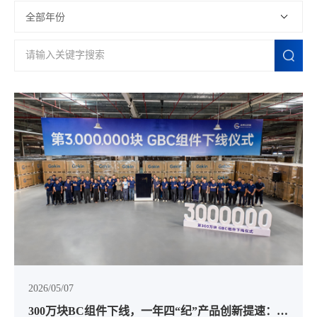
全部年份
2026/05/07
300万块BC组件下线，一年四“纪”产品创新提速：高景太阳能驶入BC规模化应用快车道