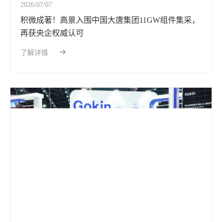
2026/07/07
积微成著！高景入围中国大唐集团11GW组件集采，
再获央企权威认可
了解详情