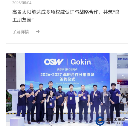
2026/06/04
高景太阳能达成多项权威认证与战略合作，共筑“良
工朋友圈”
了解详情