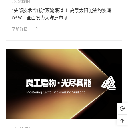
2026/06/04
“头部技术”链接“顶流渠道”！高景太阳能签约澳洲
OSW，全面发力大洋洲市场
了解详情