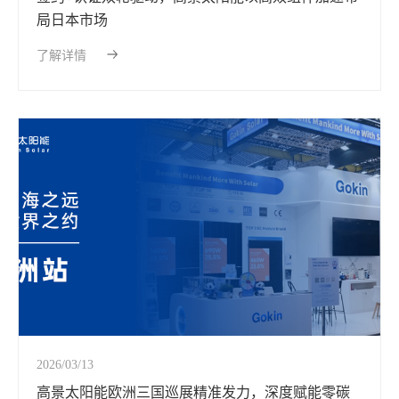
局日本市场
了解详情
2026/03/13
高景太阳能欧洲三国巡展精准发力，深度赋能零碳