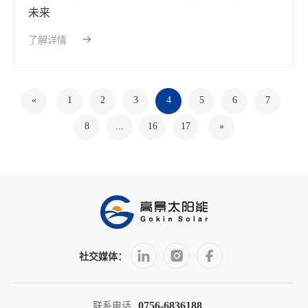
未来
了解详情
«
1
2
3
4
5
6
7
8
...
16
17
»
社交媒体：
0756-6836188
联系电话