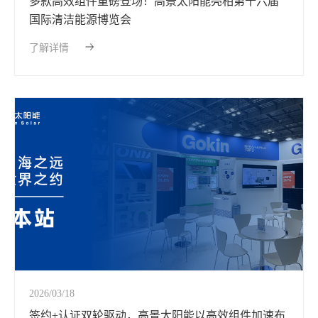
多款高效组件重磅登场！高景太阳能亮相第十六届
国际清洁能源博览会
了解详情
2026/03/18
签约+认证双轮驱动，高景太阳能以高效组件加速布