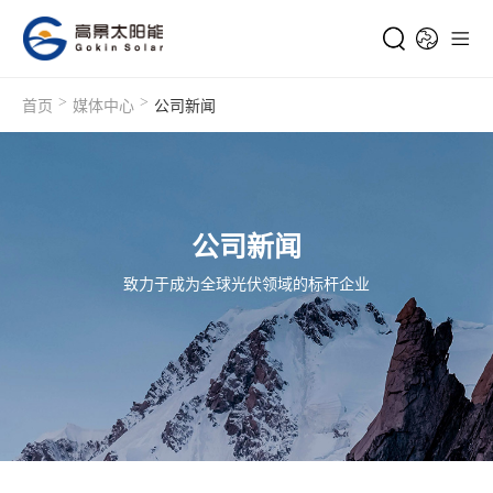
>
>
首页
媒体中心
公司新闻
公司新闻
致力于成为全球光伏领域的标杆企业