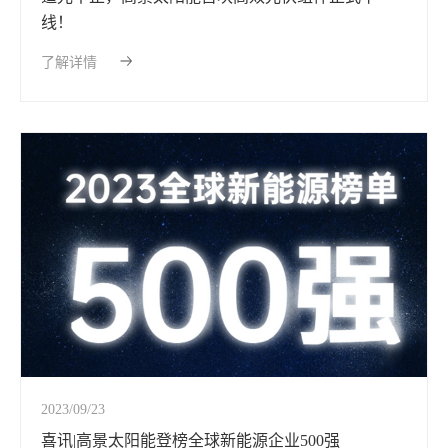
线！
了解详情
2023/09/23
喜讯|高景太阳能登榜全球新能源企业500强