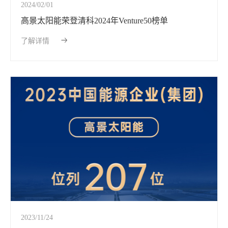
2024/02/01
高景太阳能荣登清科2024年Venture50榜单
了解详情
2023/11/24